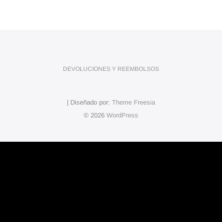
DEVOLUCIONES Y REEMBOLSOS
| Diseñado por:
Theme Freesia
© 2026
WordPress